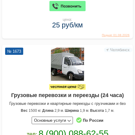
цена:
25 руб/км
Поднят 01.08.2026
Челябинск
№ 1673
Грузовые перевозки и переезды (24 часа)
Грузовые перевозки и квартирные переезды с грузчиками и без
Вес
1500 кг.
Длина
2,9 м.
Ширина
1,9 м.
Высота
1,7 м.
Основные услуги
По России