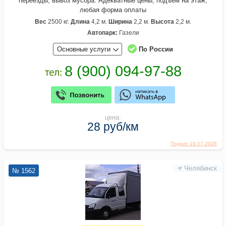
переезды, вывоз мусора. Адекватные цены, подъём на этаж,
любая форма оплаты
Вес
2500 кг.
Длина
4,2 м.
Ширина
2,2 м.
Высота
2,2 м.
Автопарк:
Газели
Основные услуги
По России
цена:
28 руб/км
Поднят 19.07.2026
Челябинск
№ 1562