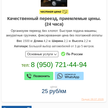
Качественный переезд, приемлемые цены.
(24 часа)
Организуем переезд без хлопот. Быстрая подача машины,
аккуратные грузчики, фиксированная цена без поэтажной оплаты
Вес
1500 кг.
Длина
4,2 м.
Ширина
2,1 м.
Высота
2,2 м.
Автопарк:
Большой выбор автомобилей от 3 до 5 метров.
Основные услуги
По России
цена:
25 руб/км
Поднят 09.07.2026