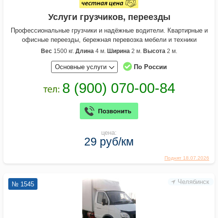
Услуги грузчиков, переезды
Профессиональные грузчики и надёжные водители. Квартирные и
офисные переезды, бережная перевозка мебели и техники
Вес
1500 кг.
Длина
4 м.
Ширина
2 м.
Высота
2 м.
Основные услуги
По России
цена:
29 руб/км
Поднят 18.07.2026
Челябинск
№ 1545