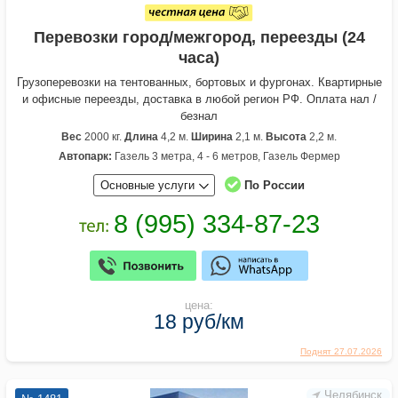
Перевозки город/межгород, переезды (24
часа)
Грузоперевозки на тентованных, бортовых и фургонах. Квартирные
и офисные переезды, доставка в любой регион РФ. Оплата нал /
безнал
Вес
2000 кг.
Длина
4,2 м.
Ширина
2,1 м.
Высота
2,2 м.
Автопарк:
Газель 3 метра, 4 - 6 метров, Газель Фермер
Основные услуги
По России
цена:
18 руб/км
Поднят 27.07.2026
Челябинск