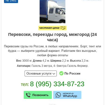
№ 1481
Перевозки, переезды город, межгород (24
часа)
Перевозим грузы по России, в любых направлениях. Борт, тент или
будка — выберите удобный вариант. Работаем без выходных,
любая форма оплаты
Вес
3000 кг.
Длина
4,2 м.
Ширина
2,2 м.
Высота
2,3 м.
Автопарк:
Газель 3 метра, 4- 6метра Газель Фермер.
Основные услуги
По России