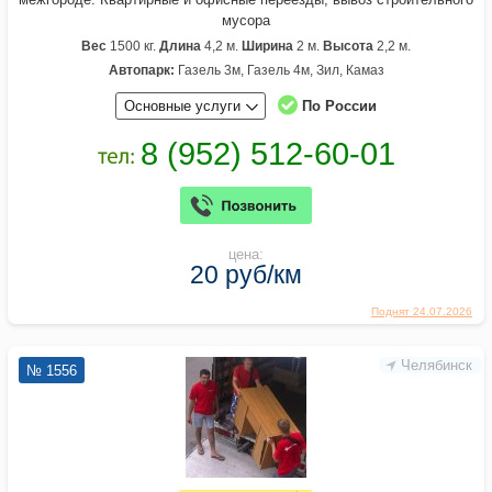
мусора
Вес
1500 кг.
Длина
4,2 м.
Ширина
2 м.
Высота
2,2 м.
Автопарк:
Газель 3м, Газель 4м, Зил, Камаз
Основные услуги
По России
цена:
20 руб/км
Поднят 24.07.2026
Челябинск
№ 1556