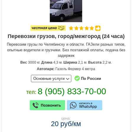
Перевозки грузов, город/межгород (24 часа)
Перевозим грузы по Челябинску и области. ГАЗели разных типов,
опытные водители и грузчики. Без поэтажной оплаты, подача без
задержек
Вес
3000 кг.
Длина
4,3 м.
Ширина
2,1 м.
Высота
2,2 м.
Автопарк:
Газель Фермер 4 метра
Основные услуги
По России
цена:
20 руб/км