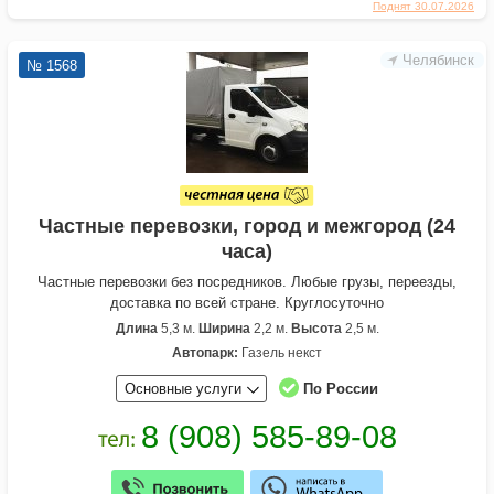
Поднят 30.07.2026
Челябинск
№ 1568
Частные перевозки, город и межгород (24
часа)
Частные перевозки без посредников. Любые грузы, переезды,
доставка по всей стране. Круглосуточно
Длина
5,3 м.
Ширина
2,2 м.
Высота
2,5 м.
Автопарк:
Газель некст
Основные услуги
По России