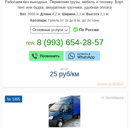
Работаем без выходных. Перевозим грузы, мебель и технику. Борт,
тент или будка, аккуратные грузчики, удобная оплата
Вес
3000 кг.
Длина
4,2 м.
Ширина
2,1 м.
Высота
2,1 м.
Автопарк:
Газель от 3х до 6 м., до 3х тонн
Основные услуги
По России
цена:
25 руб/км
Поднят 10.06.2026
Челябинск
№ 1495