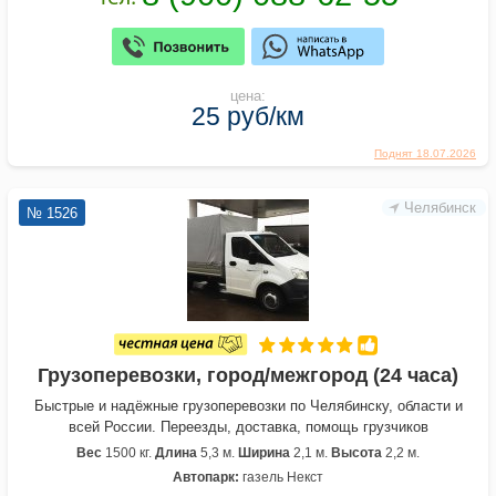
цена:
25 руб/км
Поднят 18.07.2026
Челябинск
№ 1526
Грузоперевозки, город/межгород (24 часа)
Быстрые и надёжные грузоперевозки по Челябинску, области и
всей России. Переезды, доставка, помощь грузчиков
Вес
1500 кг.
Длина
5,3 м.
Ширина
2,1 м.
Высота
2,2 м.
Автопарк:
газель Некст