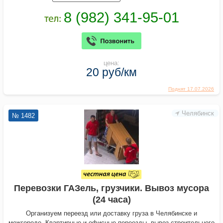
цена:
20 руб/км
Поднят 17.07.2026
Челябинск
№ 1482
Перевозки ГАЗель, грузчики. Вывоз мусора
(24 часа)
Организуем переезд или доставку груза в Челябинске и
межгороде. Квартирные и офисные переезды, вывоз строительного