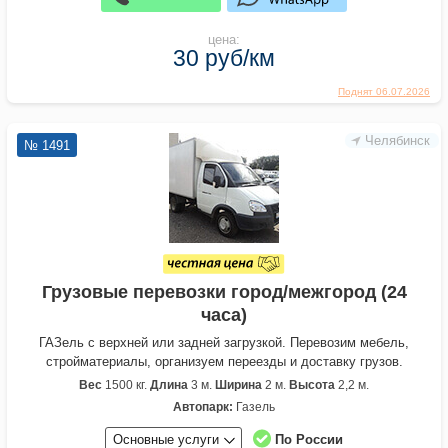
цена:
30 руб/км
Поднят 06.07.2026
Челябинск
№ 1491
Грузовые перевозки город/межгород (24
часа)
ГАЗель с верхней или задней загрузкой. Перевозим мебель,
стройматериалы, организуем переезды и доставку грузов.
Вес
1500 кг.
Длина
3 м.
Ширина
2 м.
Высота
2,2 м.
Автопарк:
Газель
Основные услуги
По России