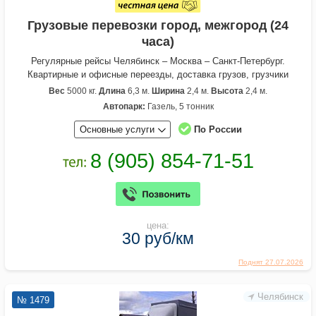
Грузовые перевозки город, межгород (24
часа)
Регулярные рейсы Челябинск – Москва – Санкт-Петербург.
Квартирные и офисные переезды, доставка грузов, грузчики
Вес
5000 кг.
Длина
6,3 м.
Ширина
2,4 м.
Высота
2,4 м.
Автопарк:
Газель, 5 тонник
Основные услуги
По России
цена:
30 руб/км
Поднят 27.07.2026
Челябинск
№ 1479