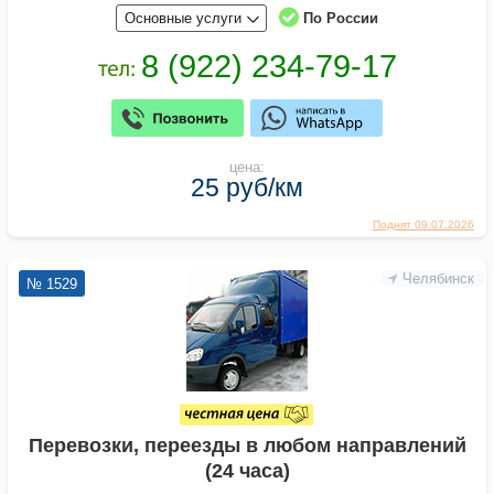
Основные услуги
По России
цена:
25 руб/км
Поднят 09.07.2026
Челябинск
№ 1529
Перевозки, переезды в любом направлений
(24 часа)