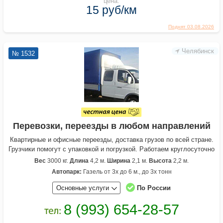
цена:
15 руб/км
Поднят 03.08.2026
Челябинск
№ 1532
Перевозки, переезды в любом направлений
Квартирные и офисные переезды, доставка грузов по всей стране.
Грузчики помогут с упаковкой и погрузкой. Работаем круглосуточно
Вес
3000 кг.
Длина
4,2 м.
Ширина
2,1 м.
Высота
2,2 м.
Автопарк:
Газель от 3х до 6 м., до 3х тонн
Основные услуги
По России