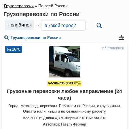
Грузоперевозки
»
По всей России
Грузоперевозки по России
Челябинск
→
Грузоперевозки по России
Челябинск
№ 1670
Грузовые перевозки любое направление (24
часа)
Город, межгород, переезды. Работаем по России, с грузчиками.
Оплата наличными и по безналичному расчёту
Вес
3000 кг.
Длина
4,3 м.
Ширина
2 м.
Высота
2 м.
Автопарк:
Газель Фермер