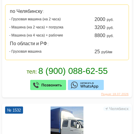
по Челябинску
:
2000
- Грузовая машина (на 2 часа)
руб.
3200
- Машина (на 2 часа) + погрузка
руб.
8800
- Машина (на 4 часа) + рабочие
руб.
По области и РФ
:
25
- Грузовая машина
руб/км
Поднят 18.07.2026
Челябинск
№ 1532