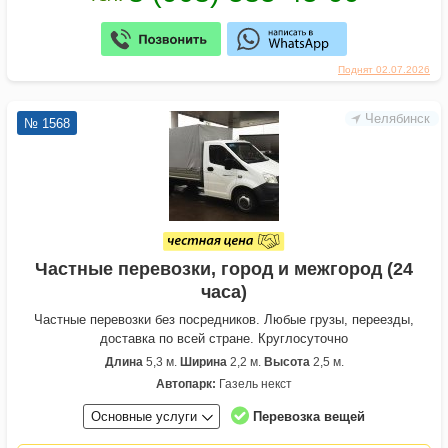
Поднят 02.07.2026
Челябинск
№ 1568
Частные перевозки, город и межгород (24
часа)
Частные перевозки без посредников. Любые грузы, переезды,
доставка по всей стране. Круглосуточно
Длина
5,3 м.
Ширина
2,2 м.
Высота
2,5 м.
Автопарк:
Газель некст
Основные услуги
Перевозка вещей