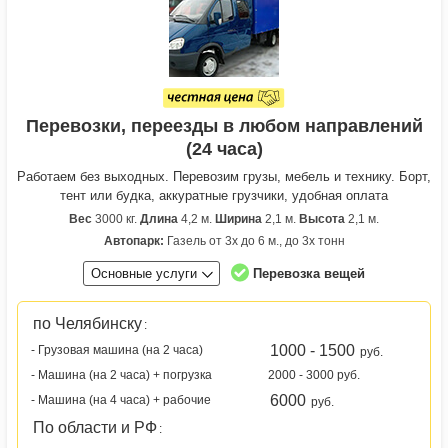
Перевозки, переезды в любом направлений
(24 часа)
Работаем без выходных. Перевозим грузы, мебель и технику. Борт,
тент или будка, аккуратные грузчики, удобная оплата
Вес
3000 кг.
Длина
4,2 м.
Ширина
2,1 м.
Высота
2,1 м.
Автопарк:
Газель от 3х до 6 м., до 3х тонн
Основные услуги
Перевозка вещей
по Челябинску
:
1000 - 1500
- Грузовая машина (на 2 часа)
руб.
- Машина (на 2 часа) + погрузка
2000 - 3000 руб.
6000
- Машина (на 4 часа) + рабочие
руб.
По области и РФ
: