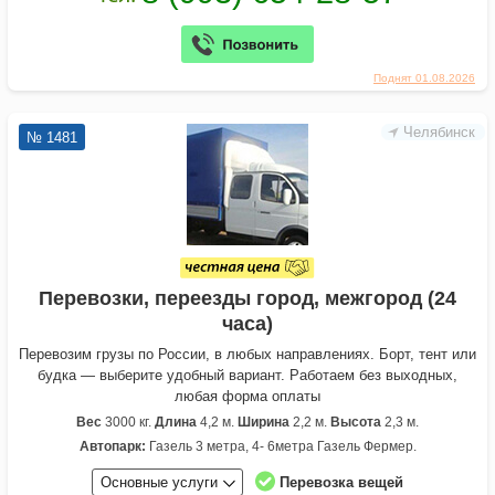
Поднят 01.08.2026
Челябинск
№ 1481
Перевозки, переезды город, межгород (24
часа)
Перевозим грузы по России, в любых направлениях. Борт, тент или
будка — выберите удобный вариант. Работаем без выходных,
любая форма оплаты
Вес
3000 кг.
Длина
4,2 м.
Ширина
2,2 м.
Высота
2,3 м.
Автопарк:
Газель 3 метра, 4- 6метра Газель Фермер.
Основные услуги
Перевозка вещей