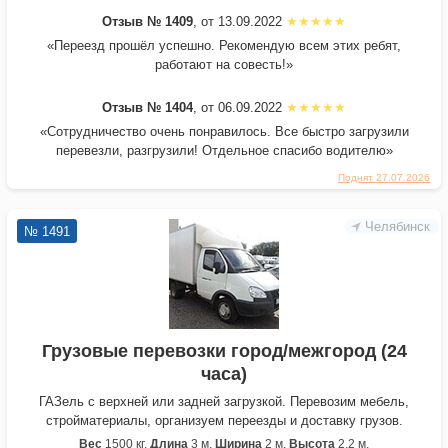
Отзыв № 1409
, от 13.09.2022
«Переезд прошёл успешно. Рекомендую всем этих ребят,
работают на совесть!»
Отзыв № 1404
, от 06.09.2022
«Сотрудничество очень понравилось. Все быстро загрузили
перевезли, разгрузили! Отдельное спасибо водителю»
Поднят 27.07.2026
Челябинск
№ 1491
Грузовые перевозки город/межгород (24
часа)
ГАЗель с верхней или задней загрузкой. Перевозим мебель,
стройматериалы, организуем переезды и доставку грузов.
Вес
1500 кг.
Длина
3 м.
Ширина
2 м.
Высота
2,2 м.