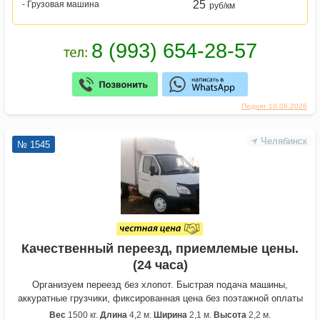
25
- Грузовая машина
руб/км
Поднят 10.06.2026
Челябинск
№ 1545
Качественный переезд, приемлемые цены.
(24 часа)
Организуем переезд без хлопот. Быстрая подача машины,
аккуратные грузчики, фиксированная цена без поэтажной оплаты
Вес
1500 кг.
Длина
4,2 м.
Ширина
2,1 м.
Высота
2,2 м.