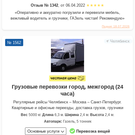
Отзыв № 1342
, от 06.04.2022
«Оперативно и аккуратно погрузили и перевезли мебель,
вежливый водитель и грузчики, ГАЗель чистая! Рекомендую»
Поднят 18.07.2026
Челябинск
№ 1562
Грузовые перевозки город, межгород (24
часа)
Регулярные рейсы Челябинск – Москва – Санкт-Петербург.
Квартирные и офисные переезды, доставка грузов, грузчики
Вес
5000 кг.
Длина
6,3 м.
Ширина
2,4 м.
Высота
2,4 м.
Автопарк:
Газель, 5 тонник
Основные услуги
Перевозка вещей