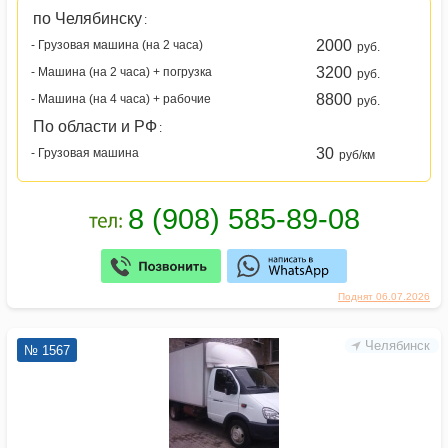
по Челябинску
:
2000
- Грузовая машина (на 2 часа)
руб.
3200
- Машина (на 2 часа) + погрузка
руб.
8800
- Машина (на 4 часа) + рабочие
руб.
По области и РФ
:
30
- Грузовая машина
руб/км
Поднят 06.07.2026
Челябинск
№ 1567