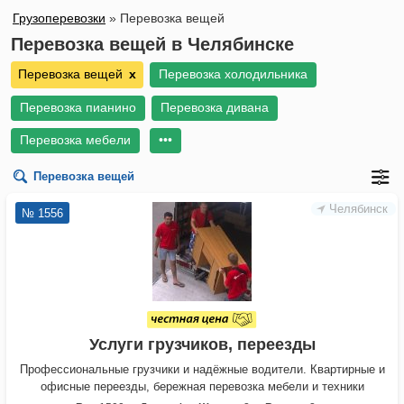
Грузоперевозки
»
Перевозка вещей
Перевозка вещей в Челябинске
Перевозка вещей
х
Перевозка холодильника
Перевозка пианино
Перевозка дивана
Перевозка мебели
•••
Перевозка вещей
Челябинск
№ 1556
Услуги грузчиков, переезды
Профессиональные грузчики и надёжные водители. Квартирные и
офисные переезды, бережная перевозка мебели и техники