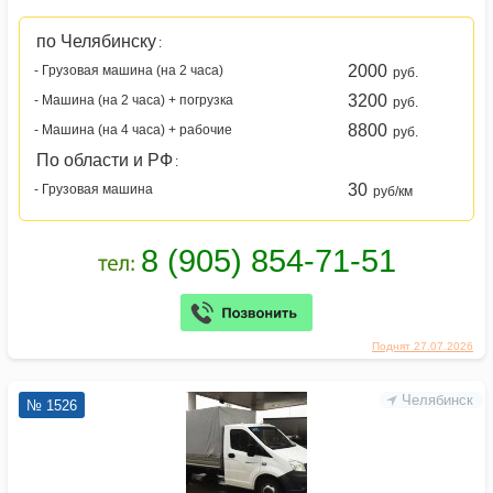
по Челябинску
:
2000
- Грузовая машина (на 2 часа)
руб.
3200
- Машина (на 2 часа) + погрузка
руб.
8800
- Машина (на 4 часа) + рабочие
руб.
По области и РФ
:
30
- Грузовая машина
руб/км
Поднят 27.07.2026
Челябинск
№ 1526