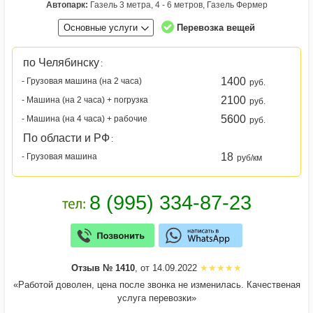
Автопарк:
Газель 3 метра, 4 - 6 метров, Газель Фермер
Основные услуги
Перевозка вещей
по Челябинску
:
1400
- Грузовая машина (на 2 часа)
руб.
2100
- Машина (на 2 часа) + погрузка
руб.
5600
- Машина (на 4 часа) + рабочие
руб.
По области и РФ
:
18
- Грузовая машина
руб/км
Отзыв № 1410
, от 14.09.2022
«Работой доволен, цена после звонка не изменилась. Качественая
услуга перевозки»