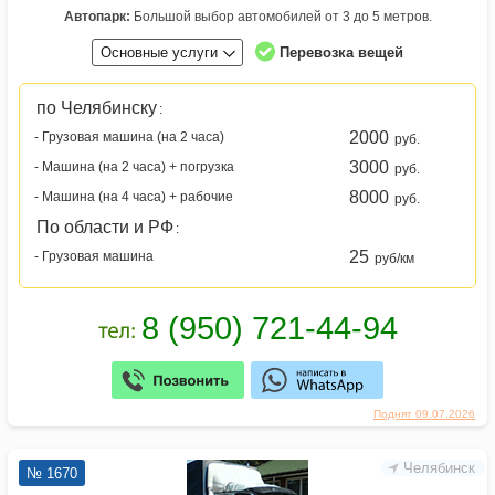
Автопарк:
Большой выбор автомобилей от 3 до 5 метров.
Основные услуги
Перевозка вещей
по Челябинску
:
2000
- Грузовая машина (на 2 часа)
руб.
3000
- Машина (на 2 часа) + погрузка
руб.
8000
- Машина (на 4 часа) + рабочие
руб.
По области и РФ
:
25
- Грузовая машина
руб/км
Поднят 09.07.2026
Челябинск
№ 1670