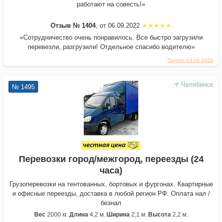
работают на совесть!»
Отзыв № 1404
, от 06.09.2022
«Сотрудничество очень понравилось. Все быстро загрузили
перевезли, разгрузили! Отдельное спасибо водителю»
Поднят 03.08.2026
Челябинск
№ 1495
Перевозки город/межгород, переезды (24
часа)
Грузоперевозки на тентованных, бортовых и фургонах. Квартирные
и офисные переезды, доставка в любой регион РФ. Оплата нал /
безнал
Вес
2000 кг.
Длина
4,2 м.
Ширина
2,1 м.
Высота
2,2 м.