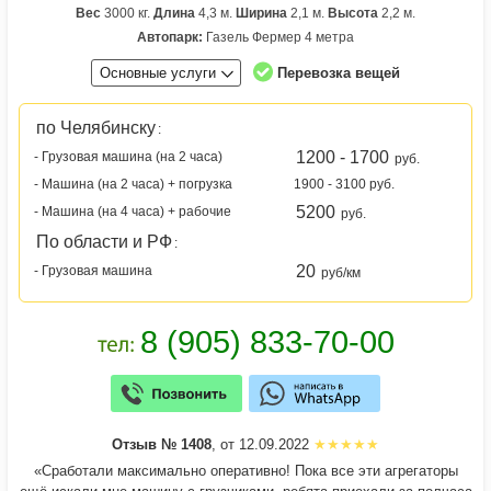
Вес
3000 кг.
Длина
4,3 м.
Ширина
2,1 м.
Высота
2,2 м.
Автопарк:
Газель Фермер 4 метра
Основные услуги
Перевозка вещей
по Челябинску
:
1200 - 1700
- Грузовая машина (на 2 часа)
руб.
- Машина (на 2 часа) + погрузка
1900 - 3100 руб.
5200
- Машина (на 4 часа) + рабочие
руб.
По области и РФ
:
20
- Грузовая машина
руб/км
Отзыв № 1408
, от 12.09.2022
«Сработали максимально оперативно! Пока все эти агрегаторы