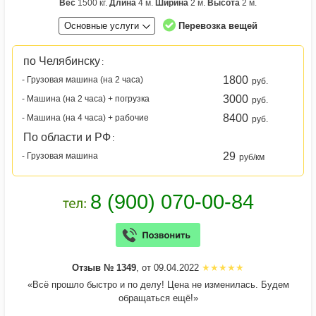
Вес
1500 кг.
Длина
4 м.
Ширина
2 м.
Высота
2 м.
Основные услуги
Перевозка вещей
по Челябинску
:
1800
- Грузовая машина (на 2 часа)
руб.
3000
- Машина (на 2 часа) + погрузка
руб.
8400
- Машина (на 4 часа) + рабочие
руб.
По области и РФ
:
29
- Грузовая машина
руб/км
Отзыв № 1349
, от 09.04.2022
«Всё прошло быстро и по делу! Цена не изменилась. Будем
обращаться ещё!»