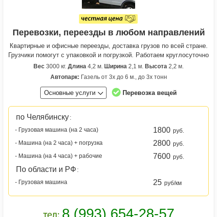
Перевозки, переезды в любом направлений
Квартирные и офисные переезды, доставка грузов по всей стране.
Грузчики помогут с упаковкой и погрузкой. Работаем круглосуточно
Вес
3000 кг.
Длина
4,2 м.
Ширина
2,1 м.
Высота
2,2 м.
Автопарк:
Газель от 3х до 6 м., до 3х тонн
Основные услуги
Перевозка вещей
по Челябинску
:
1800
- Грузовая машина (на 2 часа)
руб.
2800
- Машина (на 2 часа) + погрузка
руб.
7600
- Машина (на 4 часа) + рабочие
руб.
По области и РФ
:
25
- Грузовая машина
руб/км