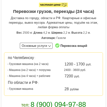
Перевозки грузов, переезды (24 часа)
Доставка по городу, области и РФ. Квартирные и офисные
переезды, вывоз мусора. Адекватные цены, подъём на этаж,
любая форма оплаты
Вес
2500 кг.
Длина
4,2 м.
Ширина
2,2 м.
Высота
2,2 м.
Автопарк:
Газели
Основные услуги
Перевозка вещей
по Челябинску
:
1200 - 1700
- Грузовая машина (на 2 часа)
руб.
- Машина (на 2 часа) + погрузка
2400 - 3600 руб.
7200
- Машина (на 4 часа) + рабочие
руб.
По области и РФ
:
28
- Грузовая машина
руб/км