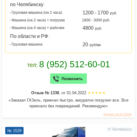
по Челябинску
:
1200 - 1700
- Грузовая машина (на 2 часа)
руб.
- Машина (на 2 часа) + погрузка
1800 - 3000 руб.
4800
- Машина (на 4 часа) + рабочие
руб.
По области и РФ
:
20
- Грузовая машина
руб/км
Отзыв № 1338
, от 01.04.2022
«Заказал ГАЗель, приехал быстро, аккуратно погрузил все. Все
приехало без повреждений. Рекомендую»
Поднят 24.07.2026
Челябинск
№ 1529