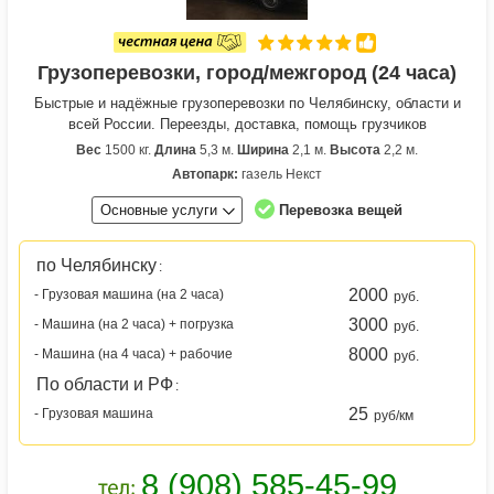
Грузоперевозки, город/межгород (24 часа)
Быстрые и надёжные грузоперевозки по Челябинску, области и
всей России. Переезды, доставка, помощь грузчиков
Вес
1500 кг.
Длина
5,3 м.
Ширина
2,1 м.
Высота
2,2 м.
Автопарк:
газель Некст
Основные услуги
Перевозка вещей
по Челябинску
:
2000
- Грузовая машина (на 2 часа)
руб.
3000
- Машина (на 2 часа) + погрузка
руб.
8000
- Машина (на 4 часа) + рабочие
руб.
По области и РФ
:
25
- Грузовая машина
руб/км