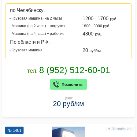
по Челябинску
:
1200 - 1700
- Грузовая машина (на 2 часа)
руб.
- Машина (на 2 часа) + погрузка
1800 - 3000 руб.
4800
- Машина (на 4 часа) + рабочие
руб.
По области и РФ
:
20
- Грузовая машина
руб/км
цена:
20 руб/км
Челябинск
№ 1481