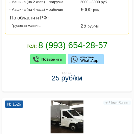
- Машина (на 2 часа) + погрузка
2000 - 3000 руб.
6000
- Машина (на 4 часа) + рабочие
руб.
По области и РФ
:
25
- Грузовая машина
руб/км
цена:
25 руб/км
Челябинск
№ 1526