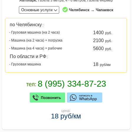
Автопарк:
Газель 3 метра, 4 - 6 метров, Газель Фермер
Основные услуги
Челябинск → Чапаевск
по Челябинску
:
1400
- Грузовая машина (на 2 часа)
руб.
2100
- Машина (на 2 часа) + погрузка
руб.
5600
- Машина (на 4 часа) + рабочие
руб.
По области и РФ
:
18
- Грузовая машина
руб/км
цена:
18 руб/км