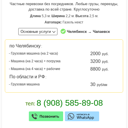
Частные перевозки без посредников. Любые грузы, переезды,
доставка по всей стране. Круглосуточно
Длина
5,3 м.
Ширина
2,2 м.
Высота
2,5 м.
Автопарк:
Газель некст
Основные услуги
Челябинск → Чапаевск
по Челябинску
:
2000
- Грузовая машина (на 2 часа)
руб.
3200
- Машина (на 2 часа) + погрузка
руб.
8800
- Машина (на 4 часа) + рабочие
руб.
По области и РФ
:
30
- Грузовая машина
руб/км