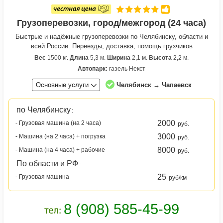
Грузоперевозки, город/межгород (24 часа)
Быстрые и надёжные грузоперевозки по Челябинску, области и
всей России. Переезды, доставка, помощь грузчиков
Вес
1500 кг.
Длина
5,3 м.
Ширина
2,1 м.
Высота
2,2 м.
Автопарк:
газель Некст
Основные услуги
Челябинск → Чапаевск
по Челябинску
:
2000
- Грузовая машина (на 2 часа)
руб.
3000
- Машина (на 2 часа) + погрузка
руб.
8000
- Машина (на 4 часа) + рабочие
руб.
По области и РФ
:
25
- Грузовая машина
руб/км