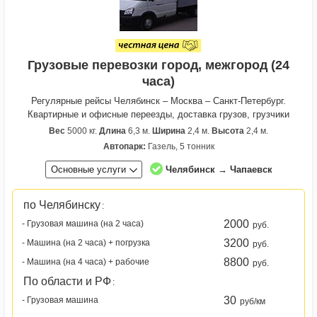
Грузовые перевозки город, межгород (24
часа)
Регулярные рейсы Челябинск – Москва – Санкт-Петербург.
Квартирные и офисные переезды, доставка грузов, грузчики
Вес
5000 кг.
Длина
6,3 м.
Ширина
2,4 м.
Высота
2,4 м.
Автопарк:
Газель, 5 тонник
Основные услуги
Челябинск → Чапаевск
по Челябинску
:
2000
- Грузовая машина (на 2 часа)
руб.
3200
- Машина (на 2 часа) + погрузка
руб.
8800
- Машина (на 4 часа) + рабочие
руб.
По области и РФ
:
30
- Грузовая машина
руб/км