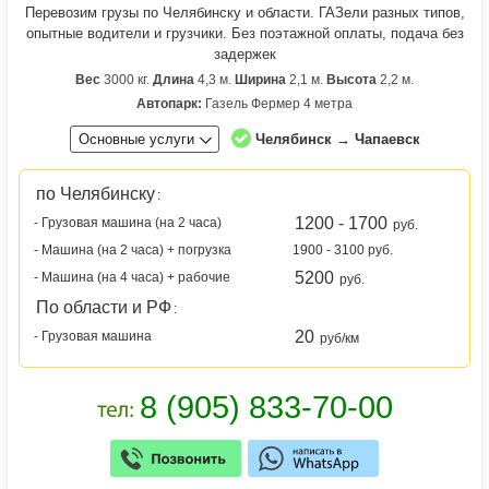
Перевозим грузы по Челябинску и области. ГАЗели разных типов,
опытные водители и грузчики. Без поэтажной оплаты, подача без
задержек
Вес
3000 кг.
Длина
4,3 м.
Ширина
2,1 м.
Высота
2,2 м.
Автопарк:
Газель Фермер 4 метра
Основные услуги
Челябинск → Чапаевск
по Челябинску
:
1200 - 1700
- Грузовая машина (на 2 часа)
руб.
- Машина (на 2 часа) + погрузка
1900 - 3100 руб.
5200
- Машина (на 4 часа) + рабочие
руб.
По области и РФ
:
20
- Грузовая машина
руб/км