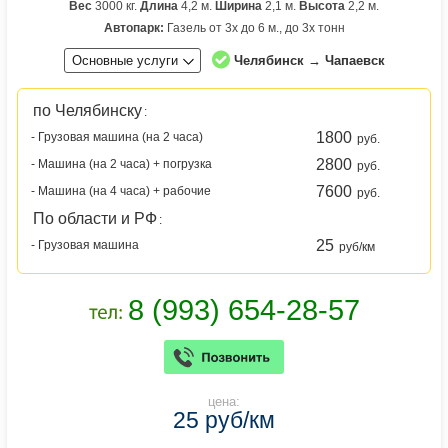
Вес
3000 кг.
Длина
4,2 м.
Ширина
2,1 м.
Высота
2,2 м.
Автопарк:
Газель от 3х до 6 м., до 3х тонн
Основные услуги
Челябинск → Чапаевск
по Челябинску
:
1800
- Грузовая машина (на 2 часа)
руб.
2800
- Машина (на 2 часа) + погрузка
руб.
7600
- Машина (на 4 часа) + рабочие
руб.
По области и РФ
:
25
- Грузовая машина
руб/км
цена:
25 руб/км