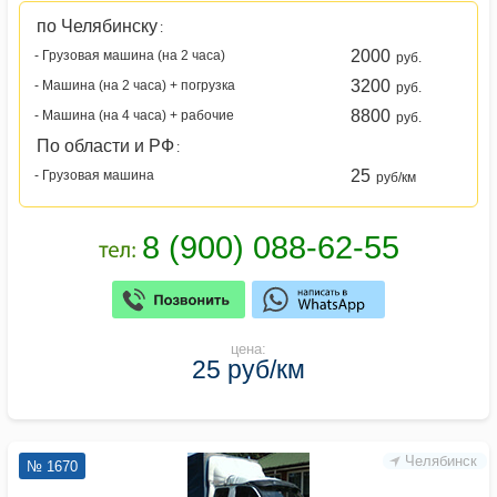
по Челябинску
:
2000
- Грузовая машина (на 2 часа)
руб.
3200
- Машина (на 2 часа) + погрузка
руб.
8800
- Машина (на 4 часа) + рабочие
руб.
По области и РФ
:
25
- Грузовая машина
руб/км
цена:
25 руб/км
Челябинск
№ 1670