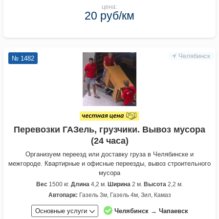
цена:
20 руб/км
Челябинск
№ 1482
Перевозки ГАЗель, грузчики. Вывоз мусора
(24 часа)
Организуем переезд или доставку груза в Челябинске и
межгороде. Квартирные и офисные переезды, вывоз строительного
мусора
Вес
1500 кг.
Длина
4,2 м.
Ширина
2 м.
Высота
2,2 м.
Автопарк:
Газель 3м, Газель 4м, Зил, Камаз
Основные услуги
Челябинск → Чапаевск