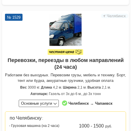
Челябинск
№ 1529
Перевозки, переезды в любом направлений
(24 часа)
Работаем без выходных. Перевозим грузы, мебель и технику. Борт,
тент или будка, аккуратные грузчики, удобная оплата
Вес
3000 кг.
Длина
4,2 м.
Ширина
2,1 м.
Высота
2,1 м.
Автопарк:
Газель от 3х до 6 м., до 3х тонн
Основные услуги
Челябинск → Чапаевск
по Челябинску
:
1000 - 1500
- Грузовая машина (на 2 часа)
руб.