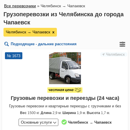
Все перевозчики
»
Челябинск → Чапаевск
Грузоперевозки из Челябинска до города
Чапаевск
Челябинск → Чапаевск
х
Подходящие - дальние расстояния
Челябинск
№ 1673
Грузовые перевозки и переезды (24 часа)
Грузовые перевозки и квартирные переезды с грузчиками и без
Вес
1500 кг.
Длина
2,9 м.
Ширина
1,9 м.
Высота
1,7 м.
Основные услуги
Челябинск → Чапаевск