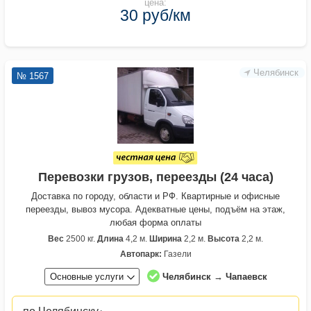
цена:
30 руб/км
Челябинск
№ 1567
Перевозки грузов, переезды (24 часа)
Доставка по городу, области и РФ. Квартирные и офисные
переезды, вывоз мусора. Адекватные цены, подъём на этаж,
любая форма оплаты
Вес
2500 кг.
Длина
4,2 м.
Ширина
2,2 м.
Высота
2,2 м.
Автопарк:
Газели
Основные услуги
Челябинск → Чапаевск