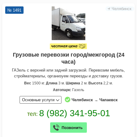
Челябинск
№ 1491
Грузовые перевозки город/межгород (24
часа)
ГАЗель с верхней или задней загрузкой. Перевозим мебель,
стройматериалы, организуем переезды и доставку грузов.
Вес
1500 кг.
Длина
3 м.
Ширина
2 м.
Высота
2,2 м.
Автопарк:
Газель
Основные услуги
Челябинск → Чапаевск