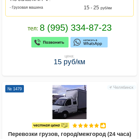
15 - 25
- Грузовая машина
руб/км
цена:
15 руб/км
Челябинск
№ 1479
Перевозки грузов, город/межгород (24 часа)