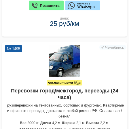
цена:
25 руб/км
Челябинск
№ 1495
Перевозки город/межгород, переезды (24
часа)
Грузоперевозки на тентованных, бортовых и фургонах. Квартирные
и офисные переезды, доставка в любой регион РФ. Оплата нал /
безнал
Вес
2000 кг.
Длина
4,2 м.
Ширина
2,1 м.
Высота
2,2 м.