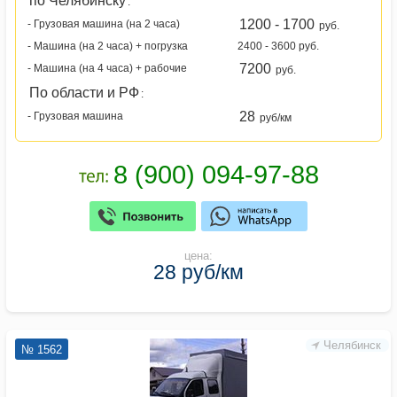
по Челябинску
:
1200 - 1700
- Грузовая машина (на 2 часа)
руб.
- Машина (на 2 часа) + погрузка
2400 - 3600 руб.
7200
- Машина (на 4 часа) + рабочие
руб.
По области и РФ
:
28
- Грузовая машина
руб/км
цена:
28 руб/км
Челябинск
№ 1562